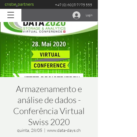
+49 (0) 6028 9795 555
Login
Armazenamento e
análise de dados -
Conferência Virtual
Swiss 2020
quinta, 28/05
  |  
www.data-days.ch