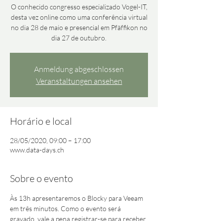
O conhecido congresso especializado Vogel-IT,
desta vez online como uma conferência virtual
no dia 28 de maio e presencial em Pfäffikon no
dia 27 de outubro.
Anmeldung abgeschlossen
Veranstaltungen ansehen
Horário e local
28/05/2020, 09:00 – 17:00
www.data-days.ch
Sobre o evento
Às 13h apresentaremos o Blocky para Veeam 
em três minutos. Como o evento será 
gravado, vale a pena registrar-se para receber 