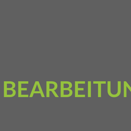
N BEARBEITU