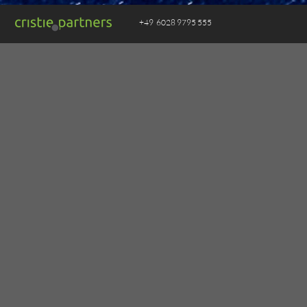
+49 6028 9795 555