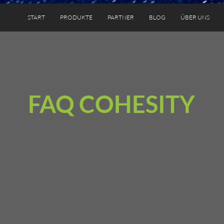
START
PRODUKTE
PARTNER
BLOG
ÜBER UNS
FAQ COHESITY