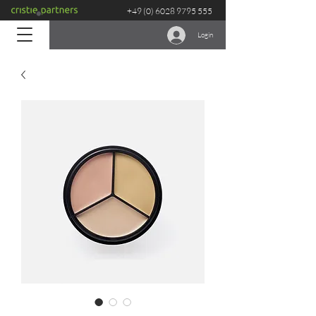
+49 (0) 6028 9795 555
Login