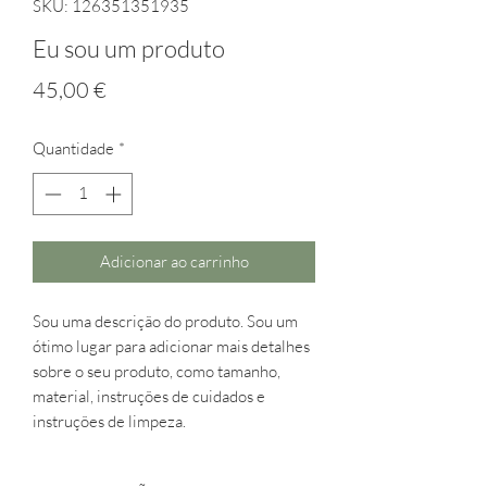
SKU: 126351351935
Eu sou um produto
Preço
45,00 €
Quantidade
*
Adicionar ao carrinho
Sou uma descrição do produto. Sou um 
ótimo lugar para adicionar mais detalhes 
sobre o seu produto, como tamanho, 
material, instruções de cuidados e 
instruções de limpeza.