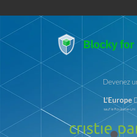
Devenez un
L'Europe 
sauf le Royaume-Uni