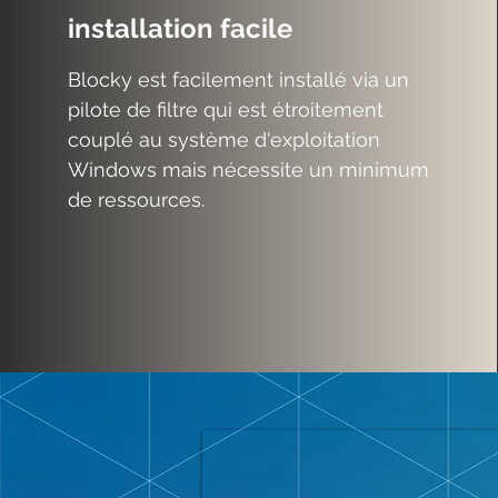
installation facile
Blocky est facilement installé via un
pilote de filtre qui est étroitement
couplé au système d'exploitation
Windows mais nécessite un minimum
de ressources.