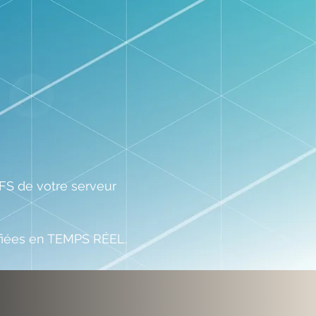
S de votre serveur
ifiées en TEMPS RÉEL.