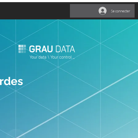
Se connecter
ardes