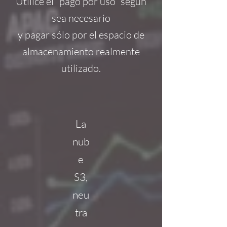
Utilice el “pago por uso” según
sea necesario
y pagar sólo por el espacio de
almacenamiento realmente
utilizado.
La
nub
e
S3,
neu
tra