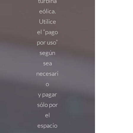
turbina
eólica.
Utilice
el “pago
por uso”
según
sea
necesari
o
y pagar
sólo por
el
espacio