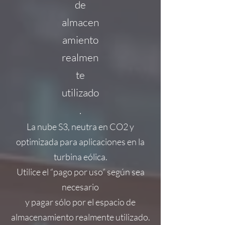
de
almacen
amiento
realmen
te
utilizado
.
La nube S3, neutra en CO2 y
optimizada para aplicaciones en la
turbina eólica.
Utilice el “pago por uso” según sea
necesario
y pagar sólo por el espacio de
almacenamiento realmente utilizado.