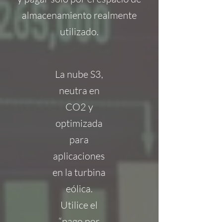
almacenamiento realmente
utilizado.
La nube S3,
neutra en
CO2 y
optimizada
para
aplicaciones
en la turbina
eólica.
Utilice el
“pago por