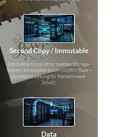
Second Copy / Immutable
Die zweite Kopie ohne zweites Storage-
System. Immutable durch WORM-Tape –
günstigste Lösung für Ransomware-
Schutz.
Data