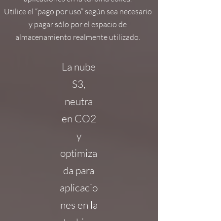
Utilice el “pago por uso” según sea necesario
y pagar sólo por el espacio de
almacenamiento realmente utilizado.
La nube
S3,
neutra
en CO2
y
optimiza
da para
aplicacio
nes en la