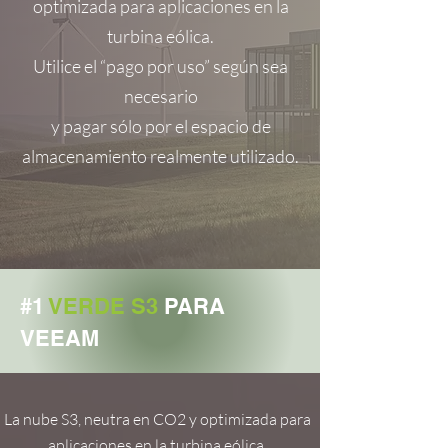
optimizada para aplicaciones en la
turbina eólica.
Utilice el “pago por uso” según sea
necesario
y pagar sólo por el espacio de
almacenamiento realmente utilizado.
#1
VERDE S3
PARA
VEEAM
La nube S3, neutra en CO2 y optimizada para
aplicaciones en la turbina eólica.