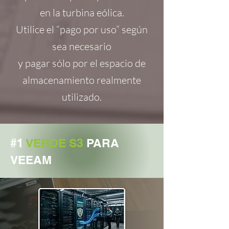
en la turbina eólica.
Utilice el “pago por uso” según
sea necesario
y pagar sólo por el espacio de
almacenamiento realmente
utilizado.
#1
VERDE S3
PARA
VEEAM