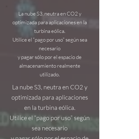
La nube S3, neutra en CO2 y
optimizada para aplicaciones en la
turbina eólica.
Utilice el “pago por uso” según sea
necesario
y pagar sólo por el espacio de
almacenamiento realmente
utilizado.
La nube S3, neutra en CO2 y
optimizada para aplicaciones
en la turbina eólica.
Utilice el “pago por uso” según
sea necesario
y pagar sólo por el espacio de