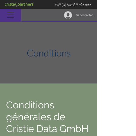
+49 (0) 6028 9795 555
Se connecter
Conditions
Conditions
générales de
Cristie Data GmbH